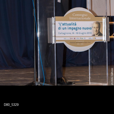
D80_5329