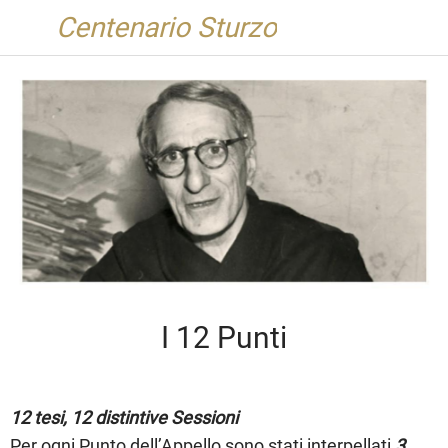
Centenario Sturzo
I 12 Punti
12 tesi, 12 distintive Sessioni
Per ogni Punto dell’Appello sono stati interpellati
3