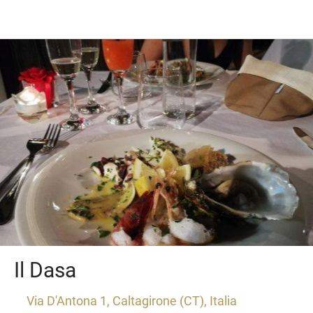
Il Dasa
Via D'Antona 1, Caltagirone (CT), Italia