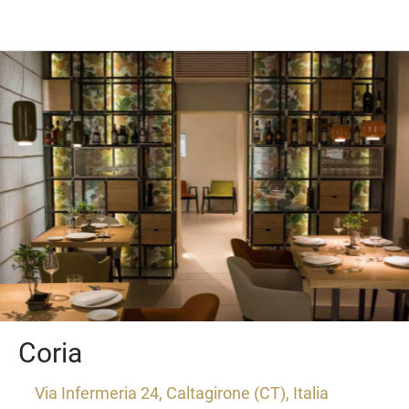
Coria
Via Infermeria 24, Caltagirone (CT), Italia