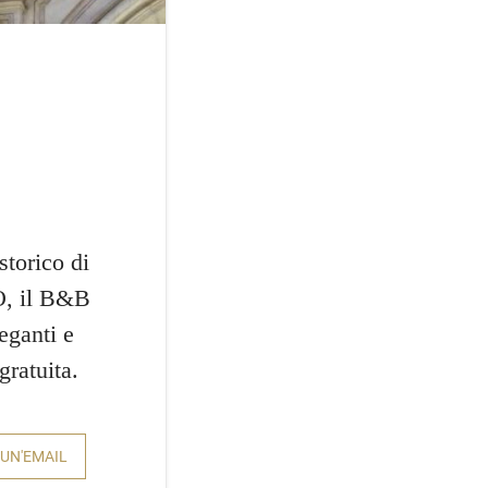
storico di
O, il B&B
eganti e
gratuita.
 UN'EMAIL