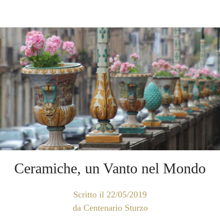
Ceramiche, un Vanto nel Mondo
Scritto il 22/05/2019
da Centenario Sturzo