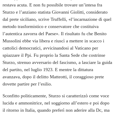
restava acuta. E non fu possibile trovare un’intesa fra
Sturzo e l’anziano statista Giovanni Giolitti, considerato
dal prete siciliano, scrive Truffelli, «l’incarnazione di quel
metodo trasformistico e conservatore che costituiva
l’autentica zavorra del Paese». Il risultato fu che Benito
Mussolini ebbe via libera e riuscì a mettere in scacco i
cattolici democratici, avvicinandosi al Vaticano per
spiazzare il Ppi. Fu proprio la Santa Sede che costrinse
Sturzo, strenuo avversario del fascismo, a lasciare la guida
del partito, nel luglio 1923. E mentre la dittatura
avanzava, dopo il delitto Matteotti, il coraggioso prete
dovette partire per l’esilio.
Sconfitto politicamente, Sturzo si caratterizzò come voce
lucida e ammonitrice, nel soggiorno all’estero e poi dopo
il ritorno in Italia, quando preferì non aderire alla Dc, ma