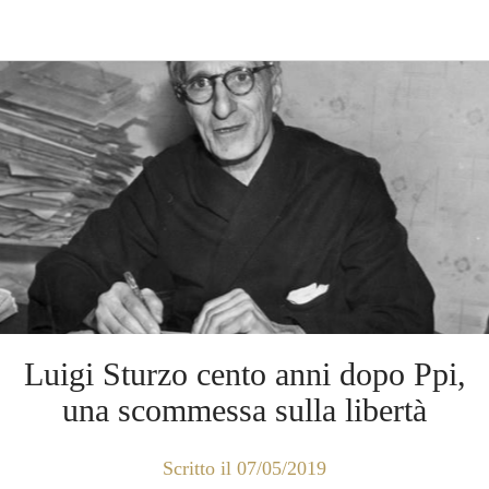
Luigi Sturzo cento anni dopo Ppi,
una scommessa sulla libertà
Scritto il 07/05/2019