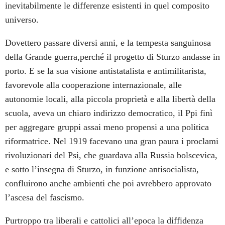
inevitabilmente le differenze esistenti in quel composito
universo.
Dovettero passare diversi anni, e la tempesta sanguinosa
della Grande guerra,perché il progetto di Sturzo andasse in
porto. E se la sua visione antistatalista e antimilitarista,
favorevole alla cooperazione internazionale, alle
autonomie locali, alla piccola proprietà e alla libertà della
scuola, aveva un chiaro indirizzo democratico, il Ppi finì
per aggregare gruppi assai meno propensi a una politica
riformatrice. Nel 1919 facevano una gran paura i proclami
rivoluzionari del Psi, che guardava alla Russia bolscevica,
e sotto l’insegna di Sturzo, in funzione antisocialista,
confluirono anche ambienti che poi avrebbero approvato
l’ascesa del fascismo.
Purtroppo tra liberali e cattolici all’epoca la diffidenza