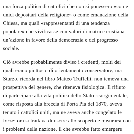
una forza politica di cattolici che non si ponessero «come
unici depositari della religione» o come emanazione della
Chiesa, ma quali «rappresentanti di una tendenza
popolare» che vivificasse con valori di matrice cristiana
un’azione in favore della democrazia e del progresso
sociale.
Ciò avrebbe probabilmente diviso i credenti, molti dei
quali erano piuttosto di orientamento conservatore, ma
Sturzo, ricorda nel libro Matteo Truffelli, non temeva una
prospettiva del genere, che riteneva fisiologica. Il rifiuto
di partecipare alla vita politica dello Stato risorgimentale,
come risposta alla breccia di Porta Pia del 1870, aveva
tenuto i cattolici uniti, ma ne aveva anche congelato le
forze: ora si trattava di uscire allo scoperto e misurarsi con
i problemi della nazione, il che avrebbe fatto emergere