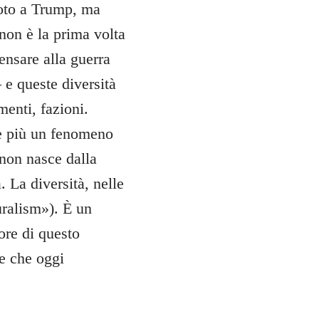
voto a Trump, ma
: non è la prima volta
ensare alla guerra
 e queste diversità
menti, fazioni.
 è più un fenomeno
 non nasce dalla
. La diversità, nelle
uralism»). È un
ore di questo
e che oggi