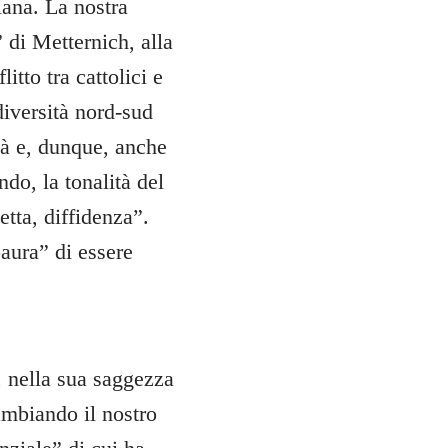
iana. La nostra
” di Metternich, alla
itto tra cattolici e
 diversità nord-sud
ità e, dunque, anche
do, la tonalità del
etta, diffidenza”.
aura” di essere
, nella sua saggezza
ambiando il nostro