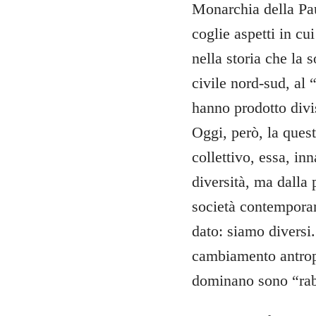
Monarchia della Pau
coglie aspetti in cui
nella storia che la 
civile nord-sud, al
hanno prodotto divisi
Oggi, però, la ques
collettivo, essa, in
diversità, ma dalla p
società contemporan
dato: siamo diversi
cambiamento antrop
dominano sono “rabb