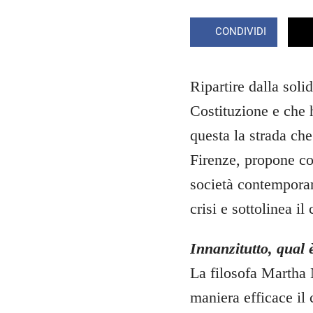
CONDIVIDI
Ripartire dalla solid
Costituzione e che h
questa la strada che
Firenze, propone co
società contemporane
crisi e sottolinea il
Innanzitutto, qual 
La filosofa Martha 
maniera efficace il