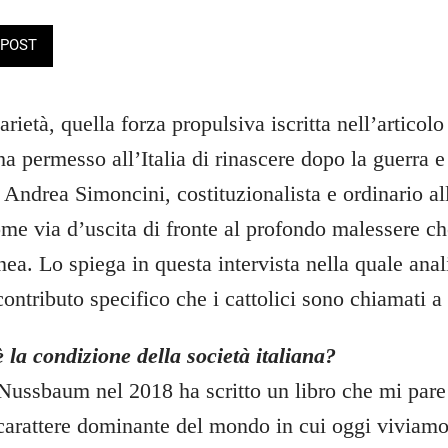
POST
arietà, quella forza propulsiva iscritta nell’articolo
a permesso all’Italia di rinascere dopo la guerra e
 Andrea Simoncini, costituzionalista e ordinario al
me via d’uscita di fronte al profondo malessere che
a. Lo spiega in questa intervista nella quale anali
 contributo specifico che i cattolici sono chiamati a 
è la condizione della società italiana?
Nussbaum nel 2018 ha scritto un libro che mi pare
 carattere dominante del mondo in cui oggi viviamo;