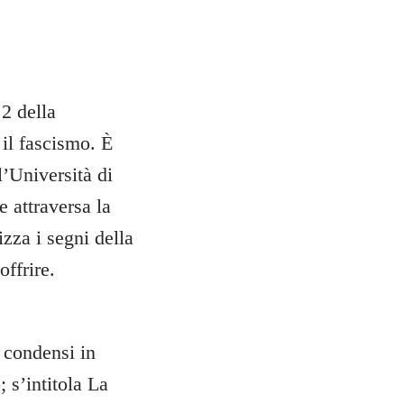
 2 della
 il fascismo. È
l’Università di
 attraversa la
zza i segni della
offrire.
 condensi in
 s’intitola La