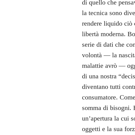
di quello che pensav
la tecnica sono dive
rendere liquido ciò 
libertà moderna. Bo
serie di dati che c
volontà — la nascit
malattie avrò — ogg
di una nostra “decis
diventano tutti contr
consumatore. Come 
somma di bisogni. E 
un’apertura la cui 
oggetti e la sua for