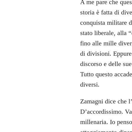
A me pare che quest
storia è fatta di di
conquista militare d
stato liberale, alla 
fino alle mille dive
di divisioni. Eppure
discorso e delle sue
Tutto questo accad
diversi.
Zamagni dice che l’o
D’accordissimo. Vae
millenaria. Io pens