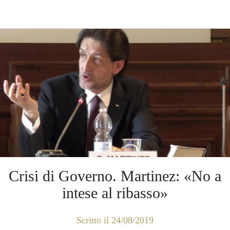
Crisi di Governo. Martinez: «No a
intese al ribasso»
Scritto il 24/08/2019