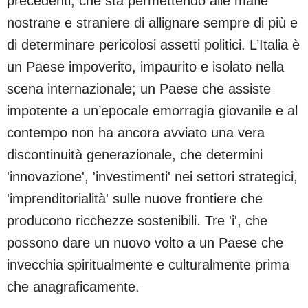
precedenti, che sta permettendo alle mafie
nostrane e straniere di allignare sempre di più e
di determinare pericolosi assetti politici. L’Italia è
un Paese impoverito, impaurito e isolato nella
scena internazionale; un Paese che assiste
impotente a un’epocale emorragia giovanile e al
contempo non ha ancora avviato una vera
discontinuità generazionale, che determini
'innovazione', 'investimenti' nei settori strategici,
'imprenditorialità' sulle nuove frontiere che
producono ricchezze sostenibili. Tre 'i', che
possono dare un nuovo volto a un Paese che
invecchia spiritualmente e culturalmente prima
che anagraficamente.