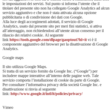
le impostazioni dei servizi. Sul punto si informa l’utente che il
titolare del presente sito non ha collegato Google Analytics ad alcun
servizio aggiuntivo e che non è stata attivata alcuna opzione
pubblicitaria o di condivisione dei dati con Google.
Alla luce degli accorgimenti adottati, il servizio di Google
Analytics, usato dal presente sito per meri fini statistici, si attiva
all’atterraggio, non richiedendosi all’utente alcun consenso per il
rilascio dei relativi cookie. Al seguente
link
https://tools.google.com/dlpage/gaoptout?hl=it
vi è il
componente aggiuntivo del browser per la disattivazione di Google
Analytics.
Google maps
Il sito utilizza Google Maps.
Si tratta di un servizio fornito da Google Inc. (“Google”) per
includere mappe interattive all’interno delle pagine web. Tale
servizio comporta l’installazione di cookie da parte di Google.
Per consultare l’informativa privacy della società Google Inc. e
disattivazione si rinvia al seguente
link:
http://www.google.it/intl/it/policies/privacy/
Vimeo