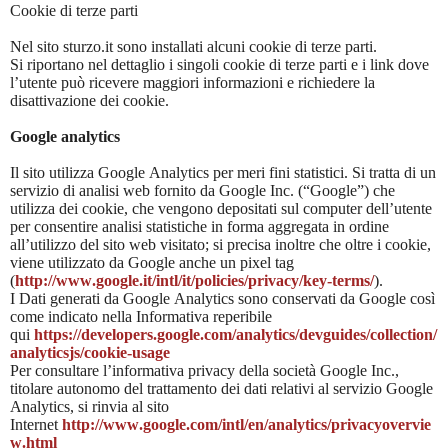
Cookie di terze parti
Nel sito sturzo.it sono installati alcuni cookie di terze parti.
Si riportano nel dettaglio i singoli cookie di terze parti e i link dove
l’utente può ricevere maggiori informazioni e richiedere la
disattivazione dei cookie.
Google analytics
Il sito utilizza Google Analytics per meri fini statistici. Si tratta di un
servizio di analisi web fornito da Google Inc. (“Google”) che
utilizza dei cookie, che vengono depositati sul computer dell’utente
per consentire analisi statistiche in forma aggregata in ordine
all’utilizzo del sito web visitato; si precisa inoltre che oltre i cookie,
viene utilizzato da Google anche un pixel tag
(
http://www.google.it/intl/it/policies/privacy/key-terms/
).
I Dati generati da Google Analytics sono conservati da Google così
come indicato nella Informativa reperibile
qui
https://developers.google.com/analytics/devguides/collection/
analyticsjs/cookie-usage
Per consultare l’informativa privacy della società Google Inc.,
titolare autonomo del trattamento dei dati relativi al servizio Google
Analytics, si rinvia al sito
Internet
http://www.google.com/intl/en/analytics/privacyovervie
w.html