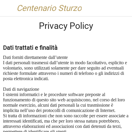
Centenario Sturzo
Privacy Policy
Dati trattati e finalità
Dati forniti direttamente dall’utente
I dati personali trasmessi dall’utente in modo facoltativo, esplicito e
volontario, sono utilizzati solamente per dare seguito ad eventuali
richieste formulate attraverso i numeri di telefono o gli indirizzi di
posta elettronica indicati.
Dati di navigazione
I sistemi informatici e le procedure software preposte al
funzionamento di questo sito web acquisiscono, nel corso del loro
normale esercizio, alcuni dati personali la cui trasmissione è
implicita nell’uso dei protocolli di comunicazione di Internet.
Si tratta di informazioni che non sono raccolte per essere associate a
interessati identificati, ma che per loro stessa natura potrebbero,
attraverso elaborazioni ed associazioni con dati detenuti da terzi,
permettere di identificare gli utenti.