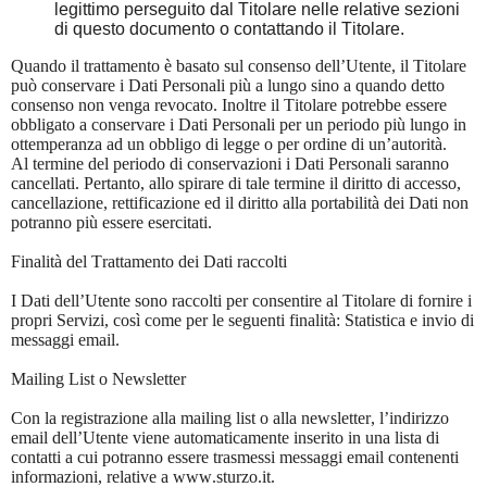
legittimo perseguito dal Titolare nelle relative sezioni
di questo documento o contattando il Titolare.
Quando il trattamento è basato sul consenso dell’Utente, il Titolare
può conservare i Dati Personali più a lungo sino a quando detto
consenso non venga revocato. Inoltre il Titolare potrebbe essere
obbligato a conservare i Dati Personali per un periodo più lungo in
ottemperanza ad un obbligo di legge o per ordine di un’autorità.
Al termine del periodo di conservazioni i Dati Personali saranno
cancellati. Pertanto, allo spirare di tale termine il diritto di accesso,
cancellazione, rettificazione ed il diritto alla portabilità dei Dati non
potranno più essere esercitati.
Finalità del Trattamento dei Dati raccolti
I Dati dell’Utente sono raccolti per consentire al Titolare di fornire i
propri Servizi, così come per le seguenti finalità: Statistica e invio di
messaggi email.
Mailing List o Newsletter
Con la registrazione alla mailing list o alla newsletter, l’indirizzo
email dell’Utente viene automaticamente inserito in una lista di
contatti a cui potranno essere trasmessi messaggi email contenenti
informazioni, relative a www.sturzo.it.