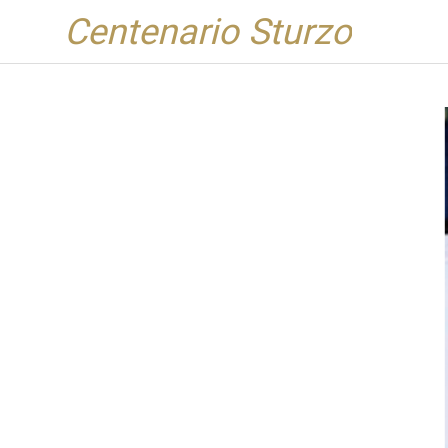
Centenario Sturzo