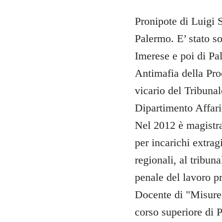
Pronipote di Luigi S
Palermo. E’ stato s
Imerese e poi di Pa
Antimafia della Pro
vicario del Tribunal
Dipartimento Affari 
Nel 2012 è magistrat
per incarichi extrag
regionali, al tribun
penale del lavoro p
Docente di "Misure 
corso superiore di P