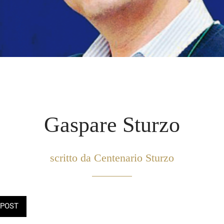
Gaspare Sturzo
scritto da Centenario Sturzo
POST