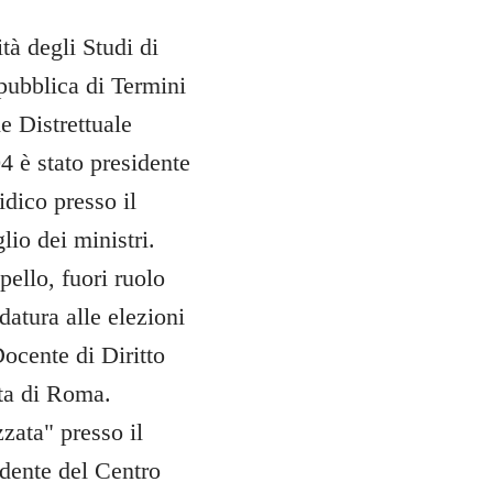
tà degli Studi di
pubblica di Termini
e Distrettuale
4 è stato presidente
idico presso il
lio dei ministri.
pello, fuori ruolo
datura alle elezioni
Docente di Diritto
nta di Roma.
zata" presso il
idente del Centro