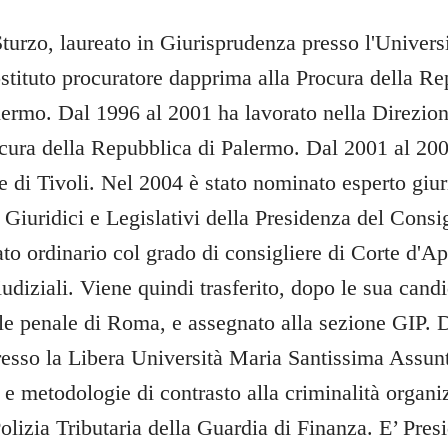
turzo, laureato in Giurisprudenza presso l'Universi
ostituto procuratore dapprima alla Procura della Re
lermo. Dal 1996 al 2001 ha lavorato nella Direzion
cura della Repubblica di Palermo. Dal 2001 al 200
e di Tivoli. Nel 2004 è stato nominato esperto giur
Giuridici e Legislativi della Presidenza del Consig
o ordinario col grado di consigliere di Corte d'Ap
iudiziali. Viene quindi trasferito, dopo le sua candi
ale penale di Roma, e assegnato alla sezione GIP. 
resso la Libera Università Maria Santissima Assu
e metodologie di contrasto alla criminalità organiz
olizia Tributaria della Guardia di Finanza. E’ Pres