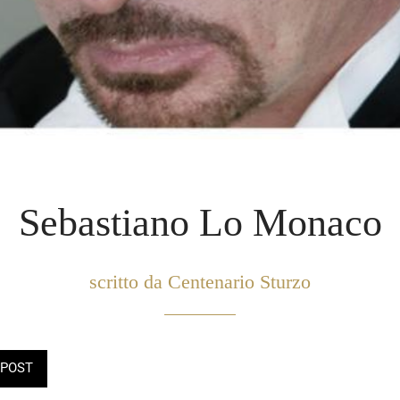
Sebastiano Lo Monaco
scritto da Centenario Sturzo
POST