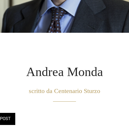
Andrea Monda
scritto da Centenario Sturzo
POST