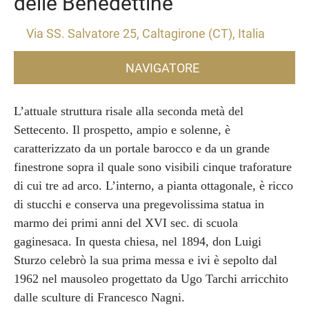
delle Benedettine
Via SS. Salvatore 25, Caltagirone (CT), Italia
NAVIGATORE
L’attuale struttura risale alla seconda metà del
Settecento. Il prospetto, ampio e solenne, è
caratterizzato da un portale barocco e da un grande
finestrone sopra il quale sono visibili cinque traforature
di cui tre ad arco. L’interno, a pianta ottagonale, è ricco
di stucchi e conserva una pregevolissima statua in
marmo dei primi anni del XVI sec. di scuola
gaginesaca. In questa chiesa, nel 1894, don Luigi
Sturzo celebrò la sua prima messa e ivi è sepolto dal
1962 nel mausoleo progettato da Ugo Tarchi arricchito
dalle sculture di Francesco Nagni.