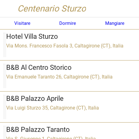
Centenario Sturzo
Visitare
Dormire
Mangiare
Hotel Villa Sturzo
Via Mons. Francesco Fasola 3, Caltagirone (CT), Italia
B&B Al Centro Storico
Via Emanuele Taranto 26, Caltagirone (CT), Italia
B&B Palazzo Aprile
Via Luigi Sturzo 35, Caltagirone (CT), Italia
B&B Palazzo Taranto
Via S. Giuseppe 1, Caltagirone (CT), Italia