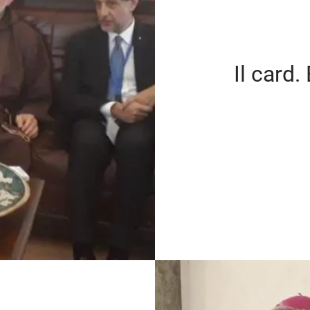
Il card.